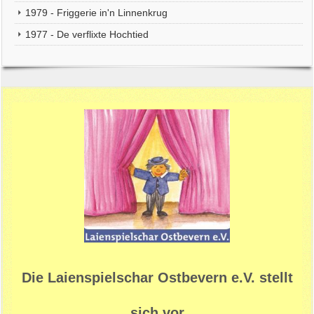
1979 - Friggerie in'n Linnenkrug
1977 - De verflixte Hochtied
Die Laienspielschar Ostbevern e.V. stellt
sich vor