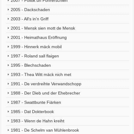
2007 - Politik un Föhrerschien
2005 - Dackschaden
2003 - All's in'n Griff
2001 - Mensk sien mott de Mensk
2001 - Heimathaus Eröffnung
1999 - Hinnerk mäck mobil
1997 - Roland sall flaigen
1995 - Blechschaden
1993 - Thea Witt mäck nich met
1991 - De verdreihte Verwandschopp
1988 - Der Dieb und der Ehebrecher
1987 - Swattbunte Fiärken
1985 - Dat Dokterbook
1983 - Wenn de Hahn kreiht
1981 - De Schelm van Mühlenbrook