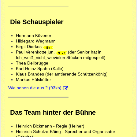
Die Schauspieler
Hermann Kövener
Hildegard Wegmann
Birgit Dierkes
Paul Verenkotte jun.
(der Senior hat in
Ich_weiß_nicht_wievielen Stücken mitgespielt)
Thea Dellbrügge
Karl-Heinz Spahn (Kalle)
Klaus Brandes (der amtierende Schützenkönig)
Markus Hülskötter
Wie sehen die aus ? (93kb)
Das Team hinter der Bühne
Heinrich Bickmann - Regie (Heiner)
Heinrich Schulze-Bäing - Sprecher und Organisator
(Schulte)