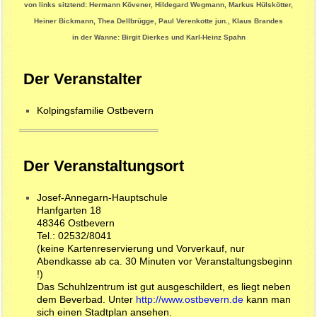
von links sitztend: Hermann Kövener, Hildegard Wegmann, Markus Hülskötter,
Heiner Bickmann, Thea Dellbrügge, Paul Verenkotte jun., Klaus Brandes
in der Wanne: Birgit Dierkes und Karl-Heinz Spahn
Der Veranstalter
Kolpingsfamilie Ostbevern
Der Veranstaltungsort
Josef-Annegarn-Hauptschule
Hanfgarten 18
48346 Ostbevern
Tel.: 02532/8041
(keine Kartenreservierung und Vorverkauf, nur
Abendkasse ab ca. 30 Minuten vor Veranstaltungsbeginn
!)
Das Schuhlzentrum ist gut ausgeschildert, es liegt neben
dem Beverbad. Unter
http://www.ostbevern.de
kann man
sich einen Stadtplan ansehen.