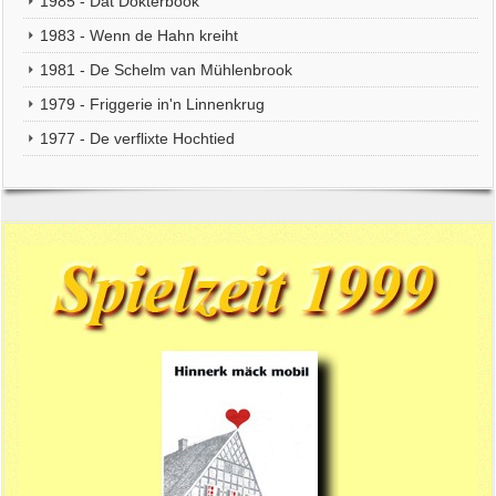
1985 - Dat Dokterbook
1983 - Wenn de Hahn kreiht
1981 - De Schelm van Mühlenbrook
1979 - Friggerie in'n Linnenkrug
1977 - De verflixte Hochtied