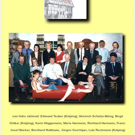
von links stehend: Edmund Teuber (Kolping), Heinrich Schulze-Bäing, Birgit
Götker (Kolping), Karin Höggemann, Maria Harmann, Reinhard Harmann, Franz-
Josef Bücker, Bernhard Rotthowe, Jürgen Overlöper, Lutz Reckmann (Kolping)