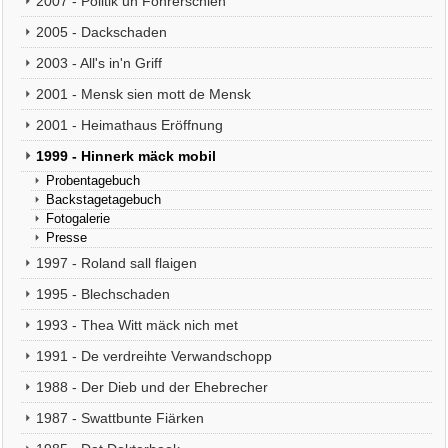
2007 - Politik un Föhrerschien
2005 - Dackschaden
2003 - All's in'n Griff
2001 - Mensk sien mott de Mensk
2001 - Heimathaus Eröffnung
1999 - Hinnerk mäck mobil
Probentagebuch
Backstagetagebuch
Fotogalerie
Presse
1997 - Roland sall flaigen
1995 - Blechschaden
1993 - Thea Witt mäck nich met
1991 - De verdreihte Verwandschopp
1988 - Der Dieb und der Ehebrecher
1987 - Swattbunte Fiärken