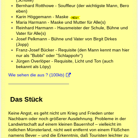
Bernhard Rotthowe - Souffleur (der wichtigste Mann, Bero
eben)
Karin Höggemann - Maske
Maria Harmann - Maske und Mutter für Alle(s)
Reinhard Harmann - Hausmeister der Schule, Bühne und
Vater für Alle(s)
Josef Pelkmann - Bühne und Vater von Birgit Dirkes
(Jopp)
Franz-Josef Bücker - Requisite (den Mann kennt man hier
nur als "Bubbi" oder "Schlappohr")
Jürgen Overlöper - Requisite, Licht und Ton (auch
bekannt als Löpy)
Wie sehen die aus ? (100kb)
Das Stück
Keine Angst, es geht nicht um Krieg und Frieden unter
Nachbarn oder noch größerer Ausdehnung. Probleme in der
Landwirtschaft auf einem kleinen Bauernhof – vielleicht im
östlichen Münsterland, nicht weit entfernt von einem Flüßchen
namens Bever – und die Erkenntnis, daß Touristen leichter zu