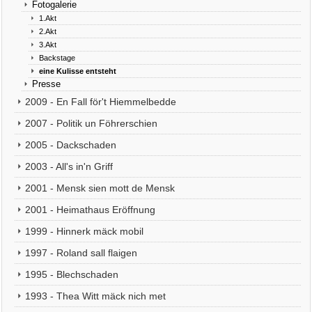
Fotogalerie
1.Akt
2.Akt
3.Akt
Backstage
eine Kulisse entsteht
Presse
2009 - En Fall för't Hiemmelbedde
2007 - Politik un Föhrerschien
2005 - Dackschaden
2003 - All's in'n Griff
2001 - Mensk sien mott de Mensk
2001 - Heimathaus Eröffnung
1999 - Hinnerk mäck mobil
1997 - Roland sall flaigen
1995 - Blechschaden
1993 - Thea Witt mäck nich met