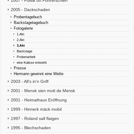
2007 - Politik un Föhrerschien
2005 - Dackschaden
Probentagebuch
Backstagetagebuch
Fotogalerie
1.Akt
2.Akt
3.Akt
Backstage
Probenarbeit
eine Kulisse entsteht
Presse
Hermann gewinnt eine Wette
2003 - All's in'n Griff
2001 - Mensk sien mott de Mensk
2001 - Heimathaus Eröffnung
1999 - Hinnerk mäck mobil
1997 - Roland sall flaigen
1995 - Blechschaden